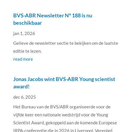
BVS-ABR Newsletter N° 188 is nu
beschikbaar
jan 1, 2026
Gelieve de newsletter sectie te bekijken om de laatste
editie te lezen.
read more
Jonas Jacobs wint BVS-ABR Young scientist
award!
dec 6, 2025
Het Bureau van de BVS/ABR organiseerde voor de
vijfde keer een nationale wedstrijd voor de Young
Scientist Award, gekoppeld aan de komende Europese
IRPA-conferentie die in 2026 in Liverpool, Verenigd