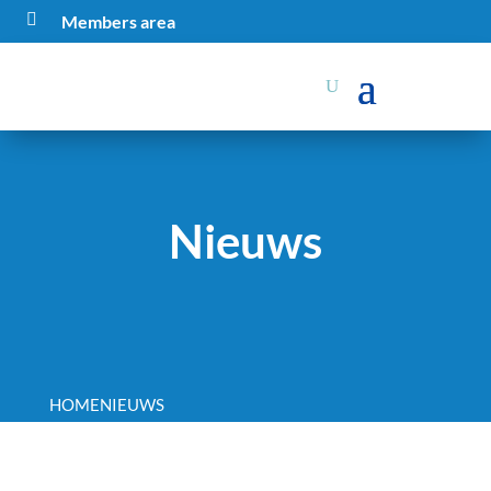

Members area
Nieuws
HOME
NIEUWS