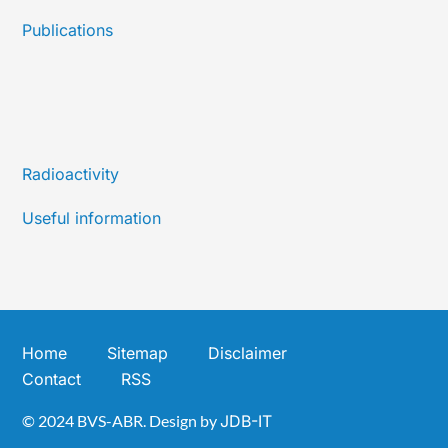
Publications
Radioactivity
Useful information
Home
Sitemap
Disclaimer
Contact
RSS
© 2024 BVS-ABR. Design by
JDB-IT