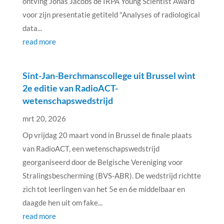
ontving Jonas Jacobs de IRPA Young Scientist Award
voor zijn presentatie getiteld "Analyses of radiological
data...
read more
Sint-Jan-Berchmanscollege uit Brussel wint
2e editie van RadioACT-
wetenschapswedstrijd
mrt 20, 2026
Op vrijdag 20 maart vond in Brussel de finale plaats
van RadioACT, een wetenschapswedstrijd
georganiseerd door de Belgische Vereniging voor
Stralingsbescherming (BVS-ABR). De wedstrijd richtte
zich tot leerlingen van het 5e en 6e middelbaar en
daagde hen uit om fake...
read more