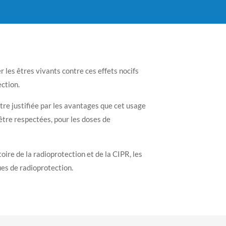
 les êtres vivants contre ces effets nocifs
ection.
tre justifiée par les avantages que cet usage
t être respectées, pour les doses de
stoire de la radioprotection et de la CIPR, les
ues de radioprotection.