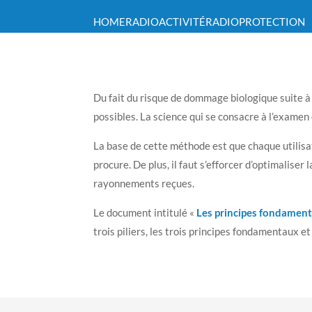
HOME
RADIOACTIVITÉ
RADIOPROTECTION
Du fait du risque de dommage biologique suite à 
possibles. La science qui se consacre à l’exame
La base de cette méthode est que chaque utilisat
procure. De plus, il faut s’efforcer d’optimaliser
rayonnements reçues.
Le document intitulé «
Les principes fondament
trois piliers, les trois principes fondamentaux e