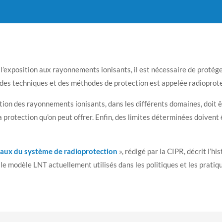
l’exposition aux rayonnements ionisants, il est nécessaire de protéger
n des techniques et des méthodes de protection est appelée radioprot
ion des rayonnements ionisants, dans les différents domaines, doit ê
 la protection qu’on peut offrer. Enfin, des limites déterminées doiven
aux du système de radioprotection
», rédigé par la CIPR, décrit l’hi
t le modèle LNT actuellement utilisés dans les politiques et les pratiq